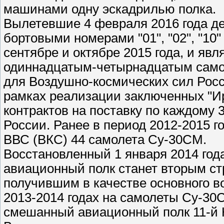
машинами одну эскадрилью полка.
Вылетевшие 4 февраля 2016 года де
бортовыми номерами "01", "02", "10"
сентябре и октябре 2015 года, и явл
одиннадцатым-четырнадцатым само
для Воздушно-космических сил Росс
рамках реализации заключенных "Ир
контрактов на поставку по каждому
России. Ранее в период 2012-2015 г
ВВС (ВКС) 44 самолета Су-30СМ.
Восстановленный 1 января 2014 год
авиационный полк станет вторым с
получившим в качестве основного в
2013-2014 годах на самолеты Су-3
смешанный авиационный полк 11-й