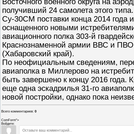
Восточного военного округа на аэро
получивший 24 самолета этого типа.
Су-30СМ поставки конца 2014 года и
оснащенного новыми истребителями
авиационного полка 303-й гвардейс
Краснознаменной армии ВВС и ПВО 
(Хабаровский край).
По неофициальным сведениям, пере
авиаполка в Миллерово на истреби
быть завершено к концу 2016 года. 
еще одна эскадрилья 31-го авиапол
новой постройки, однако пока неизве
Всего комментариев
:
0
ComForm">
Войдите: