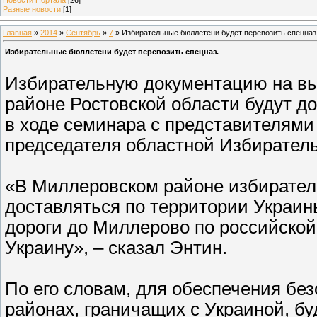
Разные новости
[1]
Главная
»
2014
»
Сентябрь
»
7
» Избирательные бюллетени будет перевозить спецназ
Избирательные бюллетени будет перевозить спецназ.
Избирательную документацию на вы
районе Ростовской области будут д
в ходе семинара с представителями
председателя областной Избирател
«В Миллеровском районе избирател
доставляться по территории Украины
дороги до Миллерово по российской 
Украину», – сказал Энтин.
По его словам, для обеспечения без
районах, граничащих с Украиной, б