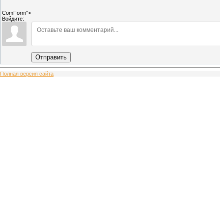
ComForm">
Войдите:
Отправить
Полная версия сайта