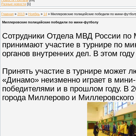
Разные новости
[1]
Главная
»
2013
»
Ноябрь
»
14
» Миллеровские полицейские победили по мини-футбол
Миллеровские полицейские победили по мини-футболу
Сотрудники Отдела МВД России по 
принимают участие в турнире по м
органов внутренних дел. В этом год
Принять участие в турнире может л
«Динамо» неизменно играет в мини
победителями и в прошлом году. В 2
города Миллерово и Миллеровского 