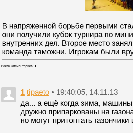
В напряженной борьбе первыми стал
они получили кубок турнира по мин
внутренних дел. Второе место занял
команда таможни. Игрокам были вр
Всего комментариев
:
1
1
tipaeto
• 19:40:05, 14.11.13
да... а ещё когда зима, машин
дружно припаркованы на газона
но могут притоптать газончики 