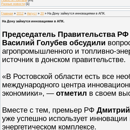
Разные новости
[1]
Главная
»
2012
»
Август
»
20
» На Дону займутся инновациями в АПК.
На Дону займутся инновациями в АПК.
Председатель Правительства РФ
Василий Голубев обсудили
вопрос
агропромышленного и топливно-энер
источник в донском правительстве.
«В Ростовской области есть все не
международного центра инновацион
экономики», —
отметил
в своем вы
Вместе с тем, премьер РФ
Дмитрий
уже успешно использует инновации 
энергетическом комплексе.