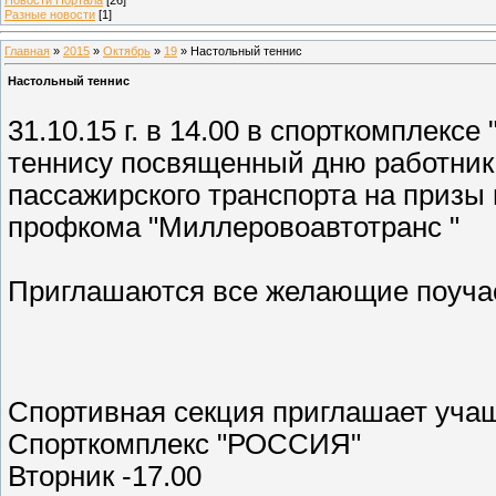
Разные новости
[1]
Главная
»
2015
»
Октябрь
»
19
» Настольный теннис
Настольный теннис
31.10.15 г. в 14.00 в спорткомплекс
теннису посвященный дню работника
пассажирского транспорта на призы
профкома "Миллеровоавтотранс "
Приглашаются все желающие поучас
Спортивная секция приглашает учащ
Спорткомплекс "РОССИЯ"
Вторник -17.00