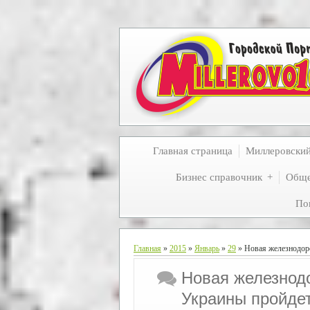
Главная страница
Миллеровски
Бизнес справочник
Обще
По
Главная
»
2015
»
Январь
»
29
» Новая железнодор
Новая железнод
Украины пройде