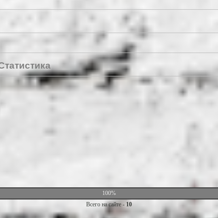
Статистика
100%
Всего на сайте -
10