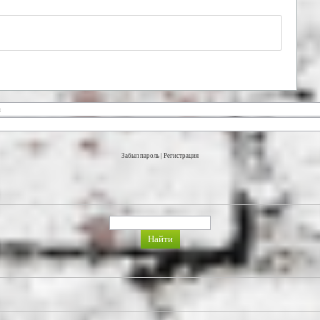
Забыл пароль
|
Регистрация