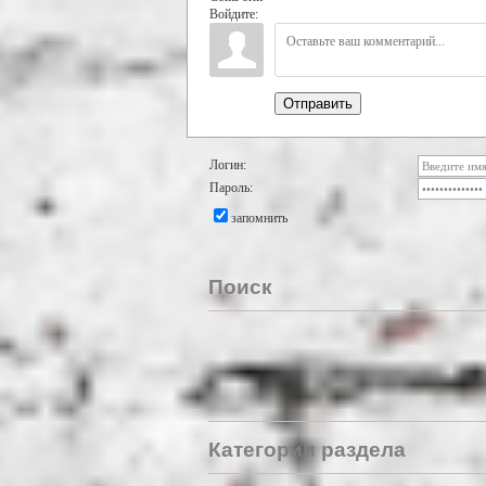
Войдите:
Отправить
Логин:
Пароль:
запомнить
Поиск
Категории раздела