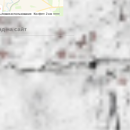
д на сайт