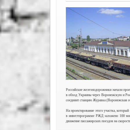
Российские железнодорожники начали прое
в обход Украины через Воронежскую и Ро
соединит станцию Журавка (Воронежская об
На проектирование этого участка, который 
в инвестпрограмме РЖД заложено 100 мил
движение пассажирских поездов на скорости