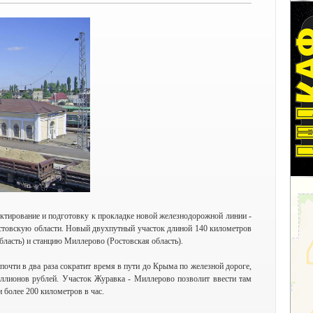
ктирование и подготовку к прокладке новой железнодорожной линии -
стовскую области. Новый двухпутный участок длиной 140 километров
ласть) и станцию Миллерово (Ростовская область).
почти в два раза сократит время в пути до Крыма по железной дороге,
лионов рублей. Участок Журавка - Миллерово позволит ввести там
 более 200 километров в час.