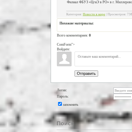
Филиал ФБУЗ «ЦгиЭ в РО» в г. Миллерово
Категория
:
Новости в мире
|
Просмотров
:
73
Похожие материалы:
Всего комментариев
:
0
ComForm">
Войдите:
Отправить
Логин:
Пароль:
запомнить
Поиск