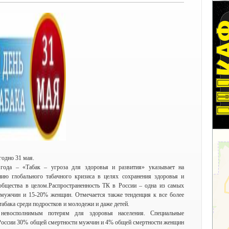
годно 31 мая.
года – «Табак – угроза для здоровья и развития» указывает на
ию глобального табачного кризиса в целях сохранения здоровья и
общества в целом.Распространенность ТК в России – одна из самых
мужчин и 15-20% женщин. Отмечается также тенденция к все более
абака среди подростков и молодежи и даже детей.
евосполнимым потерям для здоровья населения. Специальные
в России 30% общей смертности мужчин и 4% общей смертности женщин