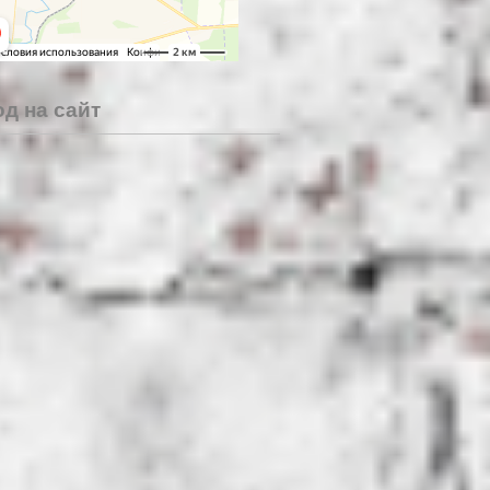
д на сайт