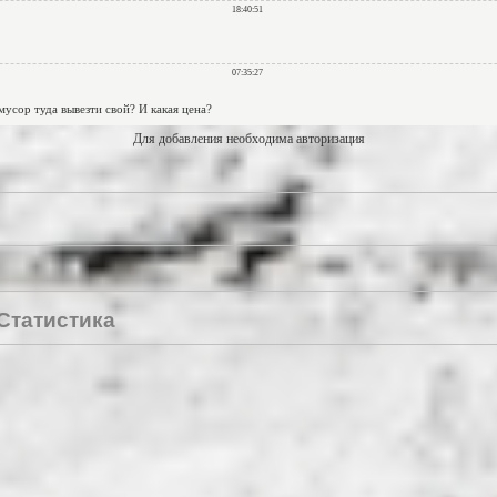
Для добавления необходима авторизация
Статистика