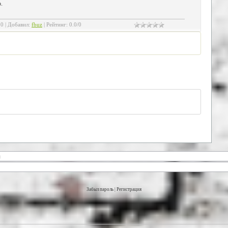
.
80
|
Добавил
:
fbuz
|
Рейтинг
:
0.0
/
0
Забыл пароль
|
Регистрация