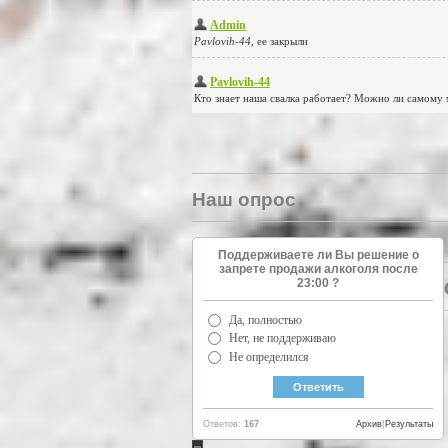
Наш опрос
Поддерживаете ли Вы решение о
запрете продажи алкоголя после
23:00 ?
Да, полностью
Нет, не поддерживаю
Не определился
Ответов:
167
Архив
|
Результаты