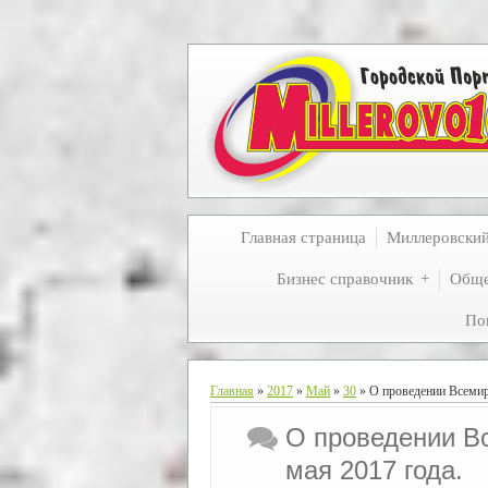
Главная страница
Миллеровски
Бизнес справочник
Обще
По
Главная
»
2017
»
Май
»
30
» О проведении Всемирн
О проведении Вс
мая 2017 года.