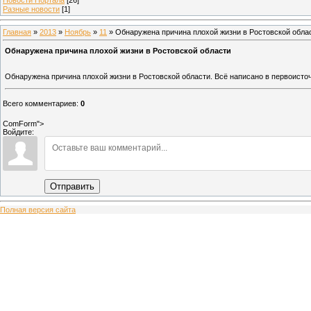
Разные новости
[1]
Главная
»
2013
»
Ноябрь
»
11
» Обнаружена причина плохой жизни в Ростовской обла
Обнаружена причина плохой жизни в Ростовской области
Обнаружена причина плохой жизни в Ростовской области. Всё написано в первоисто
Всего комментариев
:
0
ComForm">
Войдите:
Отправить
Полная версия сайта