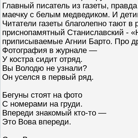
Главный писатель из газеты, правд
маечку с белым медведиком. И дети
Читатели газеты благолепно тают в 
приснопамятный Станиславский - «Н
приписываемые Агнии Барто. Про др
Фотография в журнале —
У костра сидит отряд.
Вы Володю не узнали?
Он уселся в первый ряд.
Бегуны стоят на фото
С номерами на груди.
Впереди знакомый кто-то —
Это Вова впереди.