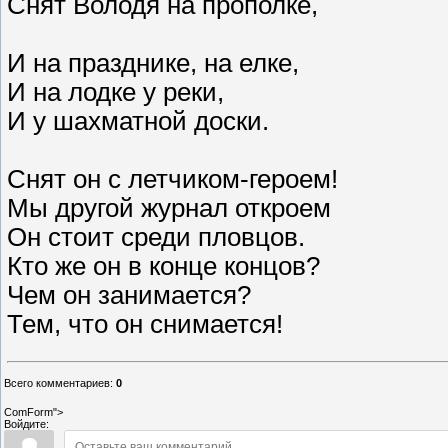
Снят Володя на прополке,
И на празднике, на елке,
И на лодке у реки,
И у шахматной доски.
Снят он с летчиком-героем!
Мы другой журнал откроем
Он стоит среди пловцов.
Кто же он в конце концов?
Чем он занимается?
Тем, что он снимается!
Всего комментариев
:
0
ComForm">
Войдите: