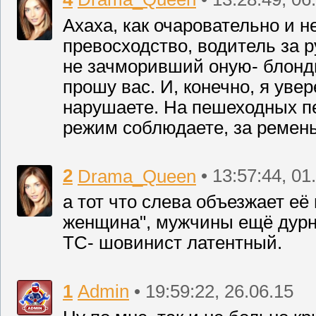
Ахаха, как очаровательно и 
превосходство, водитель за р
не зачморивший оную- блонд
прошу вас. И, конечно, я уве
нарушаете. На пешеходных пе
режим соблюдаете, за ремень 
2
Drama_Queen
• 13:57:44, 01
а тот что слева объезжает её
женщина", мужчины ещё дурн
ТС- шовинист латентный.
1
Admin
• 19:59:22, 26.06.15