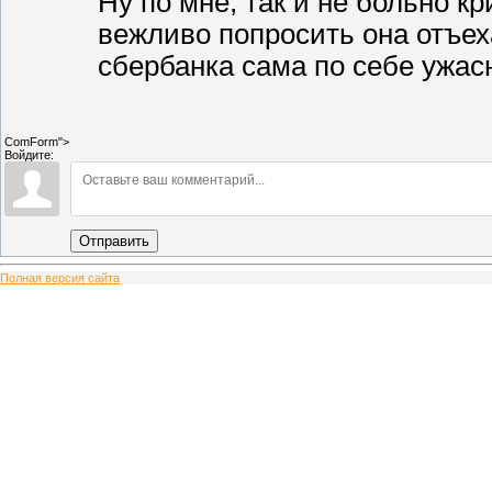
Ну по мне, так и не больно к
вежливо попросить она отъех
сбербанка сама по себе ужас
ComForm">
Войдите:
Отправить
Полная версия сайта