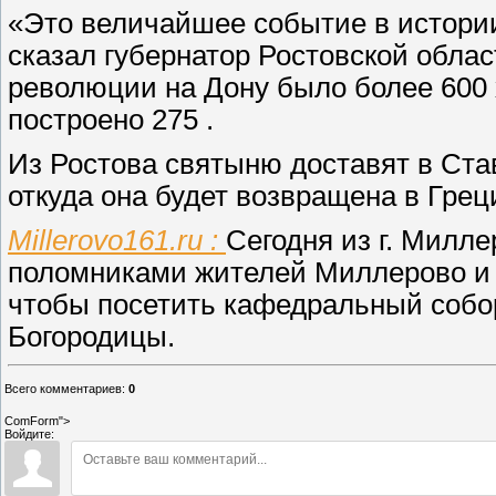
«Это величайшее событие в истории
сказал губернатор Ростовской облас
революции на Дону было более 600 
построено 275 .
Из Ростова святыню доставят в Став
откуда она будет возвращена в Грец
Millerovo161.ru :
Сегодня из г. Милле
поломниками жителей Миллерово и Ми
чтобы посетить кафедральный собор
Богородицы.
Всего комментариев
:
0
ComForm">
Войдите: