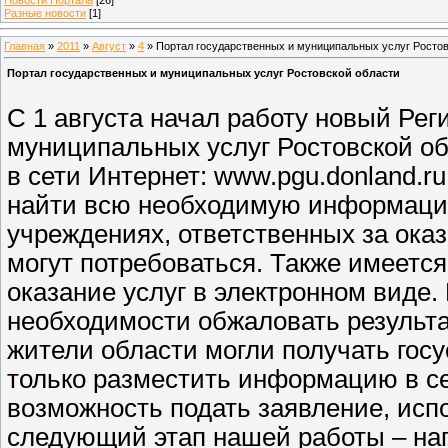
Разные новости
[1]
Главная
»
2011
»
Август
»
4
» Портал государственных и муниципальных услуг Ростов
Портал государственных и муниципальных услуг Ростовской области
С 1 августа начал работу новый Ре
муниципальных услуг Ростовской об
в сети Интернет: www.pgu.donland.ru
найти всю необходимую информацию
учреждениях, ответственных за оказ
могут потребоваться. Также имеетс
оказание услуг в электронном виде.
необходимости обжаловать результа
жители области могли получать госу
только разместить информацию в се
возможность подать заявление, исп
следующий этап нашей работы – на