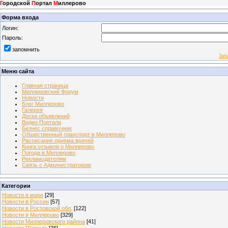
Г
ородской
П
ортал
М
иллерово
Форма входа
Логин:
Пароль:
запомнить
Заб
Меню сайта
Главная страница
Миллеровский Форум
Новости
Блог Миллерово
Галерея
Доска объявлений
Видео Портала
Бизнес справочник
Общественный транспорт в Миллерово
Расписание приема врачей
Книга отзывов о Миллерово
Погода в Миллерово
Рекламодателям
Связь с Администратором
Категории
Новости в мире
[29]
Новости в России
[57]
Новости в Ростовской обл.
[122]
Новости в Миллерово
[329]
Новости Миллеровского района
[41]
Новости Портала
[26]