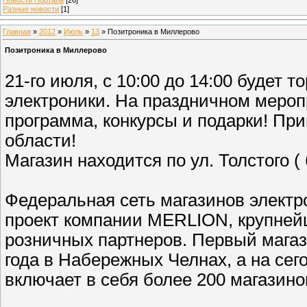
Разные новости
[1]
Главная
»
2012
»
Июль
»
13
» Позитроника в Миллерово
Позитроника в Миллерово
21-го июля, с 10:00 до 14:00 будет 
электроники. На праздничном мероп
программа, конкурсы и подарки! При
области!
Магазин находится по ул. Толстого 
Федеральная сеть магазинов элек
проект компании MERLION, крупнейш
розничных партнеров. Первый маг
года в Набережных Челнах, а на се
включает в себя более 200 магазино