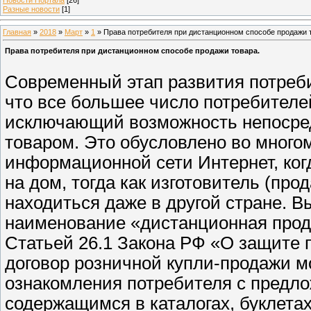
Разные новости
[1]
Главная
»
2018
»
Март
»
1
» Права потребителя при дистанционном способе продажи 
Права потребителя при дистанционном способе продажи товара.
Современный этап развития потреби
что все большее число потребителей
исключающий возможность непосред
товаром. Это обусловлено во мног
информационной сети Интернет, ко
на дом, тогда как изготовитель (про
находиться даже в другой стране. 
наименование «дистанционная прод
Статьей 26.1 Закона РФ «О защите 
договор розничной купли-продажи м
ознакомления потребителя с предл
содержащимся в каталогах, буклета