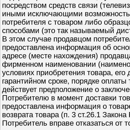
посредством средств связи (телевиз
иными исключающими возможность 
потребителя с товаром либо образц
способами (это так называемый дис
В этом случае продавцом потребите
предоставлена информация об основ
адресе (месте нахождения) продавца
фирменном наименовании (наименова
условиях приобретения товара, его д
гарантийном сроке, порядке оплаты т
действует предположение о заключе
Потребителю в момент доставки то
предоставлена информация о товаре
возврата товара (п. 3 ст.26.1 Закон
Потребитель вправе отказаться от т