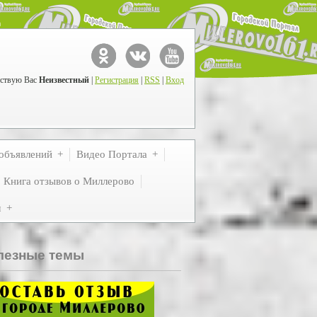
ствую Вас
Неизвестный
|
Регистрация
|
RSS
|
Вход
объявлений
Видео Портала
Книга отзывов о Миллерово
м
лезные темы