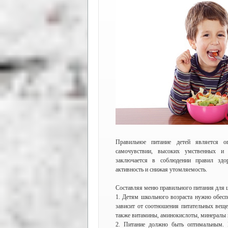
Правильное питание детей является 
самочувствии, высоких умственных и 
заключается в соблюдении правил здо
активность и снижая утомляемость.
Составляя меню правильного питания для 
1. Детям школьного возраста нужно обесп
зависит от соотношения питательных веще
также витамины, аминокислоты, минералы
2. Питание должно быть оптимальным. 