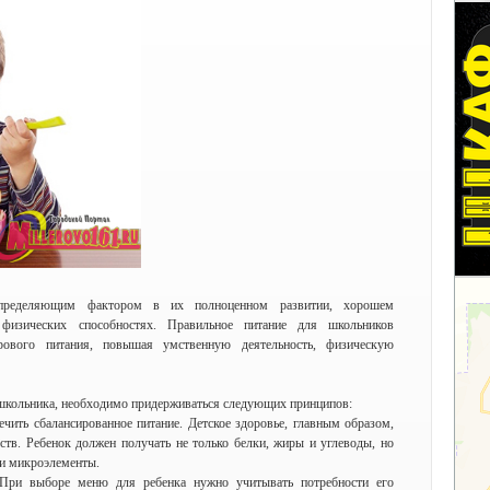
определяющим фактором в их полноценном развитии, хорошем
физических способностях. Правильное питание для школьников
рового питания, повышая умственную деятельность, физическую
школьника, необходимо придерживаться следующих принципов:
ечить сбалансированное питание. Детское здоровье, главным образом,
ств. Ребенок должен получать не только белки, жиры и углеводы, но
 и микроэлементы.
При выборе меню для ребенка нужно учитывать потребности его