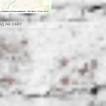
д на сайт