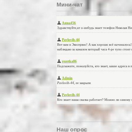
Мини-чат
Наш опрос