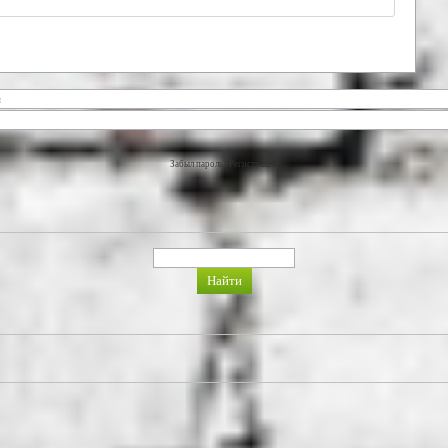
Забыл пароль
|
Регистрация