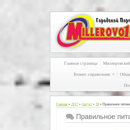
Главная страница
Миллеровски
Бизнес справочник
Обще
По
Главная
»
2017
»
Август
»
30
» Правильное питан
Правильное пит