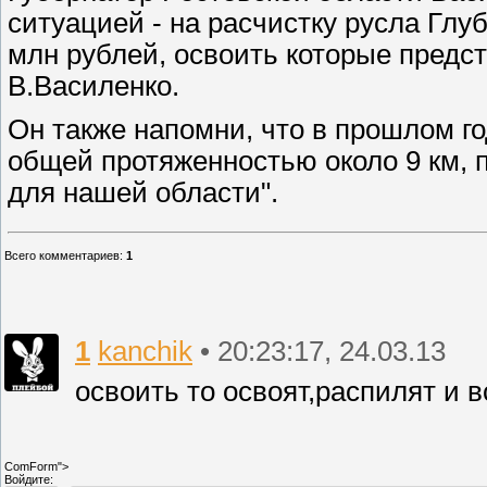
ситуацией - на расчистку русла Глу
млн рублей, освоить которые предст
В.Василенко.
Он также напомни, что в прошлом г
общей протяженностью около 9 км, п
для нашей области".
Всего комментариев
:
1
1
kanchik
• 20:23:17, 24.03.13
освоить то освоят,распилят и вс
ComForm">
Войдите: