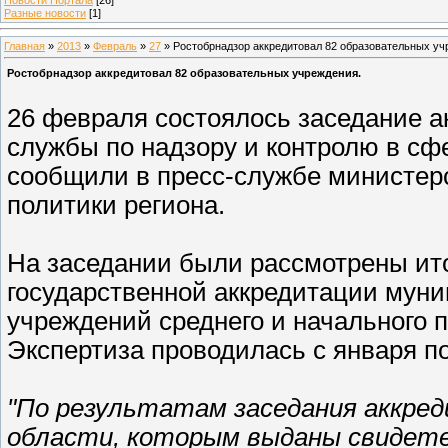
Разные новости
[1]
Главная
»
2013
»
Февраль
»
27
» Ростобрнадзор аккредитовал 82 образовательных уч
Ростобрнадзор аккредитовал 82 образовательных учреждения.
26 февраля состоялось заседание а
службы по надзору и контролю в сф
сообщили в пресс-службе министер
политики региона.
На заседании были рассмотрены ито
государственной аккредитации мун
учреждений среднего и начального 
Экспертиза проводилась с января по
"По результатам заседания аккре
области, которым выданы свидете