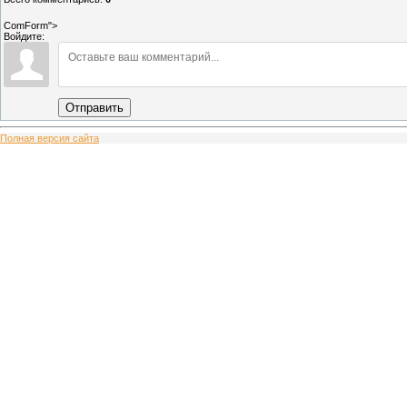
ComForm">
Войдите:
Отправить
Полная версия сайта