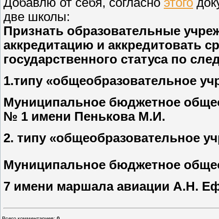
Добавлю от себя, согласно
этого
док
две школы:
Признать образовательные учре
аккредитацию и аккредитовать ср
государственного статуса по сл
1.типу «общеобразовательное уч
Муниципальное бюджетное общео
№ 1 имени Пенькова М.И.
2. типу «общеобразовательное у
Муниципальное бюджетное обще
7 имени маршала авиации А.Н. Е
Всего комментариев
:
0