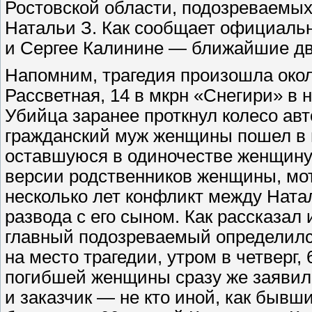
Ростовской области, подозреваемых
Натальи З. Как сообщает официальн
и Сергее Калинине — ближайшие дв
Напомним, трагедия произошла около
Рассветная, 14 в мкрн «Снегири» в на
Убийца заранее проткнул колесо авт
гражданский муж женщины пошел в г
оставшуюся в одиночестве женщину
версии родственников женщины, мо
несколько лет конфликт между Ната
развода с его сыном. Как рассказал
главный подозреваемый определился
на место трагедии, утром в четверг,
погибшей женщины сразу же заявили
и заказчик — не кто иной, как быв