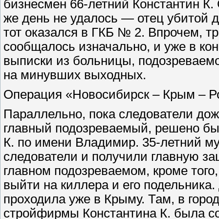
бизнесмен 66-летний Константин К. 
же день не удалось — отец убитой д
тот оказался в ГКБ № 2. Впрочем, т
сообщалось изначально, и уже в ко
выписки из больницы, подозреваемо
на минувших выходных.
Операция «Новосибирск – Крым – Р
Параллельно, пока следователи дож
главный подозреваемый, решено бы
К. по имени Владимир. 35-летний м
следователи и получили главную за
главном подозреваемом, кроме того
выйти на киллера и его подельника
проходила уже в Крыму. Там, в горо
стройфирмы Константина К. была со