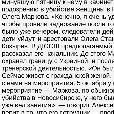
минувшую пятницу к нему в кабинет
подозрению в убийстве женщины в 
Олега Маркова. «Конечно, я очень 
чтобы провели задержание после того
было уже вечером, следователи дей
дети уйдут, и арестовали Олега Ст
Козырев. В ДЮСШ предполагаемый ки
рассказал его начальник. До этого 
охранял границу с Украиной, и пос
тренерской деятельностью. «Он был ж
Сейчас живет с гражданской женой. 
с нами на мероприятия. 5 октября у
мероприятие — Маркова, по обыкнове
убийства в Новосибирске, у него б
уже вел занятия», — говорит Алекс
верит в то, что его сотрудник — п