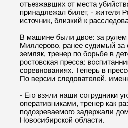
отъезжавших от места убийства
принадлежал билет, - жителя Р
источник, близкий к расследов
В машине были двое: за рулем 
Миллерово, ранее судимый за о
земляк, тренер по борьбе в де
ростовская пресса: воспитанн
соревнованиях. Теперь в прессе
По версии следователей, имен
- Его взяли наши сотрудники у
оперативниками, тренер как ра
подозреваемого задержали дом
Новосибирской области.