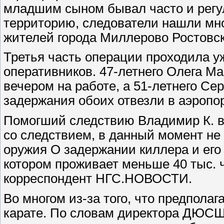
младшим сыном бывал часто и регу
территорию, следователи нашли мно
жителей города Миллерово Ростовск
Третья часть операции проходила у
оперативников. 47-летнего Олега Ма
вечером на работе, а 51-летнего Се
задержания обоих отвезли в аэропо
Помогший следствию Владимир К. в 
со следствием, в данный момент не
оружия О задержании киллера и его
котором проживает меньше 40 тыс. 
корреспондент НГС.НОВОСТИ.
Во многом из-за того, что предпола
карате. По словам директора ДЮСШ 