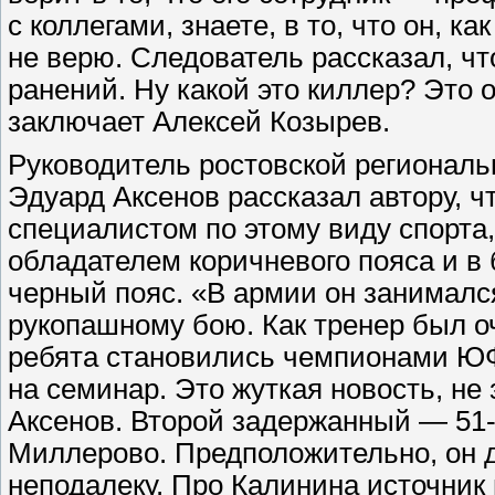
с коллегами, знаете, в то, что он, к
не верю. Следователь рассказал, ч
ранений. Ну какой это киллер? Это
заключает Алексей Козырев.
Руководитель ростовской регионал
Эдуард Аксенов рассказал автору, 
специалистом по этому виду спорта,
обладателем коричневого пояса и в
черный пояс. «В армии он занималс
рукопашному бою. Как тренер был о
ребята становились чемпионами ЮФ
на семинар. Это жуткая новость, не
Аксенов. Второй задержанный — 51
Миллерово. Предположительно, он 
неподалеку. Про Калинина источник