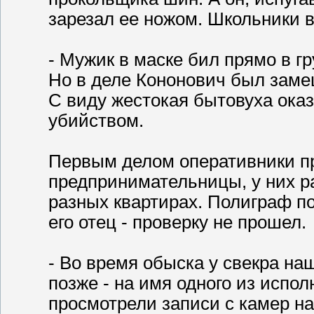
зарезал ее ножом. Школьники 
- Мужик в маске бил прямо в гр
Но в деле Кононович был заме
С виду жестокая бытовуха ока
убийством.
Первым делом оперативники п
предпринимательницы, у них ра
разных квартирах. Полиграф по
его отец - проверку не прошел.
- Во время обыска у свекра на
позже - на имя одного из испо
просмотрели записи с камер н