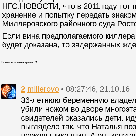
НГС.НОВОСТИ, что в 2011 году тот п
хранение и попытку передать знако
Миллеровского районного суда Рост
Если вина предполагаемого киллера
будет доказана, то задержанных жде
Всего комментариев
:
2
2
millerovo
• 08:27:46, 21.10.16
36-летнюю беременную владел
убили ножом во дворе многоэт
свидетелей оказались дети, ид
выглядело так, что Наталья во
прокольщика шин. А он, испуг