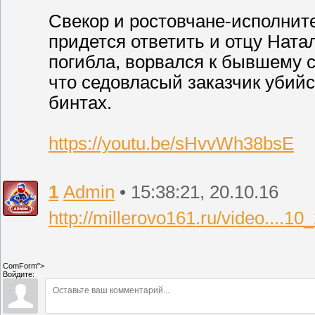
Свекор и ростовчане-исполните
придется ответить и отцу Натал
погибла, ворвался к бывшему св
что седовласый заказчик убий
бинтах.
https://youtu.be/sHvvWh38bsE
1
Admin
• 15:38:21, 20.10.16
http://millerovo161.ru/video....10
ComForm">
Войдите: