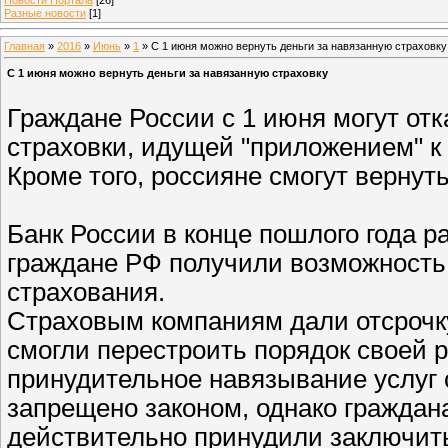
Разные новости
[1]
Главная
»
2016
»
Июнь
»
1
» С 1 июня можно вернуть деньги за навязанную страховку
С 1 июня можно вернуть деньги за навязанную страховку
Граждане России с 1 июня могут отк
страховки, идущей "приложением" к 
Кроме того, россияне смогут вернуть
Банк России в конце пошлого года р
граждане РФ получили возможность 
страхования.
Страховым компаниям дали отсрочку
смогли перестроить порядок своей 
принудительное навязывание услуг
запрещено законом, однако граждан
действительно принудили заключит