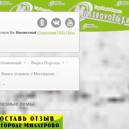
ствую Вас
Неизвестный
|
Регистрация
|
RSS
|
Вход
объявлений
Видео Портала
Книга отзывов о Миллерово
м
лезные темы