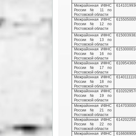
Межрайонная ИФНС
614101993
России № 11 по
Ростовской области
Межрайонная ИФНС
615505000
России № 12 по
Ростовской области
Межрайонная ИФНС
615003938
России № 13 по
Ростовской области
Межрайонная ИФНС
615300001
России № 16 по
Ростовской области
Межрайонная ИФНС
610954360
России № 17 по
Ростовской области
Межрайонная ИФНС
614011111
России № 18 по
Ростовской области
Межрайонная ИФНС
610202957
России № 19 по
Ростовской области
Межрайонная ИФНС
614703000
России № 21 по
Ростовской области
Межрайонная ИФНС
614202259
России № 22 по
Ростовской области
Межрайонная ИФНС
616606900