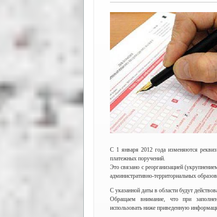
С 1 января 2012 года изменяются рекви
платежных поручений.
Это связано с реорганизацией (укрупнени
административно-территориальных образов
С указанной даты в области будут действов
Обращаем внимание, что при заполне
использовать ниже приведенную информа