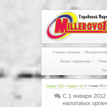
Главная страница
Миллеровски
Бизнес справочник
Обще
По
Главная
»
2011
»
Декабрь
»
26
» С 1 января 2012 
С 1 января 2012
налоговых орган