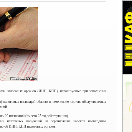
зиты налоговых органов (ИНН, КПП), используемые при заполнении
ем) налоговых инспекций области и изменением состава обслуживаемых
аний.
ать 20 инспекций (вместо 25-ти действующих).
нии платежных поручений на перечисление налогов необходимо
цию об ИНН, КПП налоговых органов.