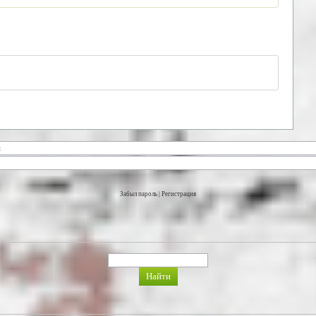
Забыл пароль
|
Регистрация