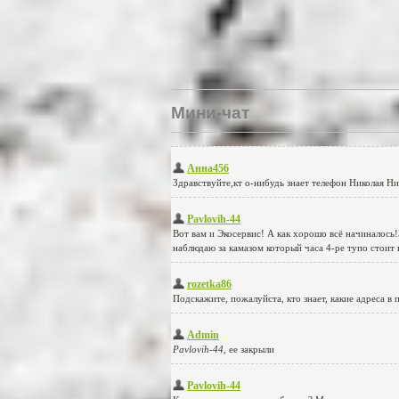
Мини-чат