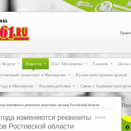
Привет
й Форум
Новости
Блог Миллерово
Галерея
Доска 
ственный транспорт в Миллерово
Расписание приема врачей
года в Миллерово
Рекламодателям
Связь с Администраторо
По
года изменяются реквизиты налоговых органов Ростовской области
 года изменяются реквизиты
22:03:26
ов Ростовской области