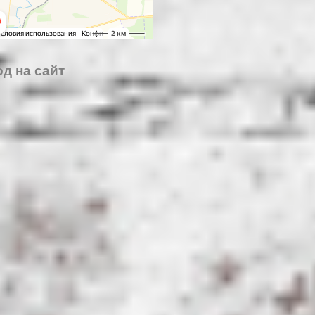
д на сайт