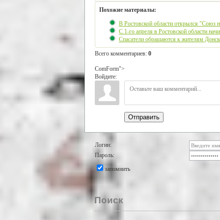
Похожие материалы:
В Ростовской области открылся "Союз 
C 1-го апреля в Ростовской области нач
Спасатели обращаются к жителям Донск
Всего комментариев
:
0
ComForm">
Войдите:
Отправить
Логин:
Пароль:
запомнить
Поиск