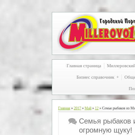
Главная страница
Миллеровски
Бизнес справочник
Обще
По
Главная
»
2017
»
Май
»
12
» Семья рыбаков из М
Семья рыбаков 
огромную щуку!