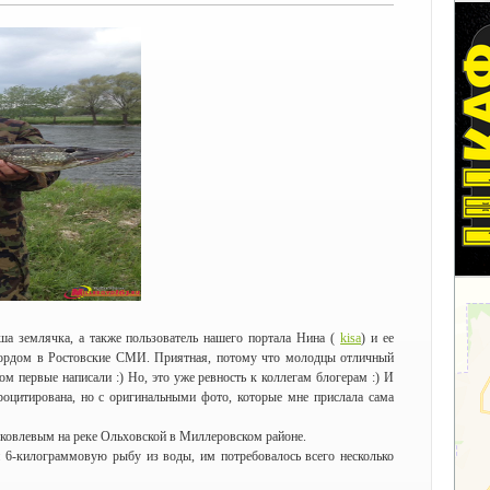
ша землячка, а также пользователь нашего портала Нина (
kisa
) и ее
кордом в Ростовские СМИ. Приятная, потому что молодцы отличный
ом первые написали :) Но, это уже ревность к коллегам блогерам :) И
роцитирована, но с оригинальными фото, которые мне прислала сама
ковлевым на реке Ольховской в Миллеровском районе.
и 6-килограммовую рыбу из воды, им потребовалось всего несколько