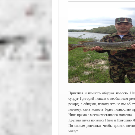
Приятная и немного обидная новость. На
супруг Григорий попали с необычным ре
рекорд, а обидная, потому что не мы об эт
поэтому, сама новость будет полностью п
Нина прямо с места счастливого момента.
Крупная щука попалась Нине и Григорию Я
По словам дончанки, чтобы достать почт
минут.