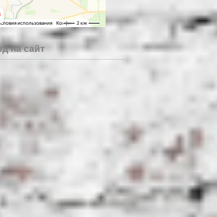
д на сайт