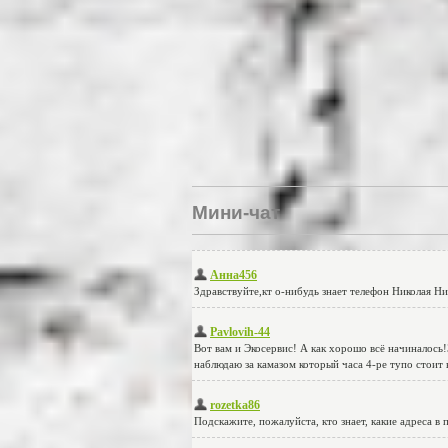
Мини-чат