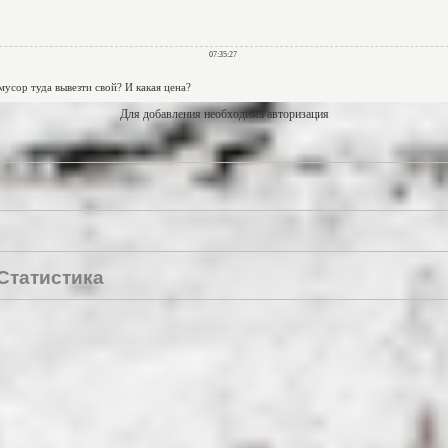
Для добавления необходима авторизация
Статистика