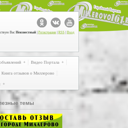
ствую Вас
Неизвестный
|
Регистрация
|
RSS
|
Вход
объявлений
Видео Портала
Книга отзывов о Миллерово
м
лезные темы