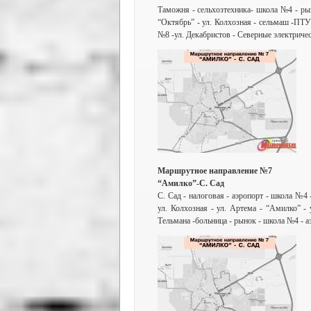
Таможня - сельхозтехника- школа №4 - рын
“Октябрь” - ул. Колхозная - сельмаш -ПТУ 
№8 -ул. Декабристов - Северные электричес
Маршрутное направление №7
“Амилко”-С. Сад
С. Сад - налоговая - аэропорт - школа №4 
ул. Колхозная - ул. Артема - “Амилко” -
Тельмана -больница - рынок - школа №4 - аэ