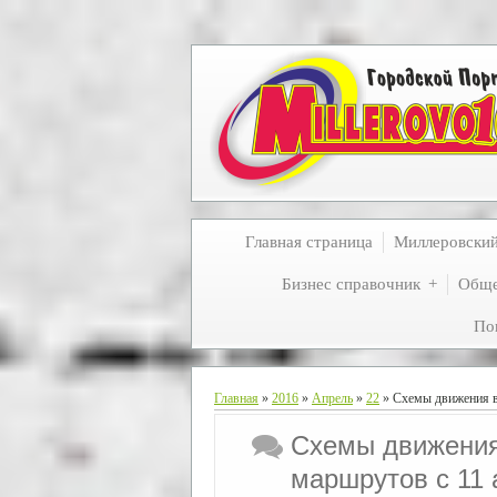
Главная страница
Миллеровски
Бизнес справочник
Обще
По
Главная
»
2016
»
Апрель
»
22
» Схемы движения в
Схемы движения
маршрутов с 11 