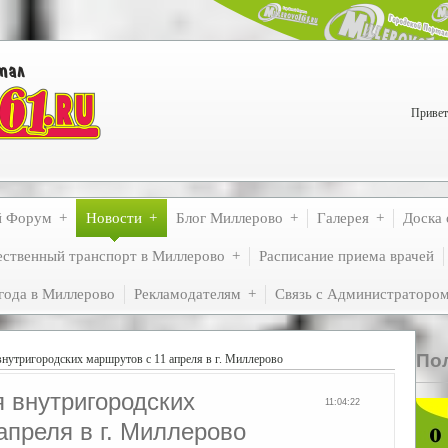
Привет
й Форум
Новости
Блог Миллерово
Галерея
Доска 
ственный транспорт в Миллерово
Расписание приема врачей
года в Миллерово
Рекламодателям
Связь с Администраторо
По
нутригородских маршрутов с 11 апреля в г. Миллерово
 внутригородских
11:04:22
апреля в г. Миллерово