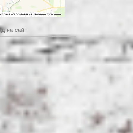
д на сайт