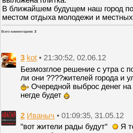
выложена плитка.
В ближайшем будущем наш город по
местом отдыха молодежи и местных
Всего комментариев
:
3
3
kot
• 21:30:52, 02.06.12
Безмозглое решение с утра с 
ли они ????жителей города и ул
Очередной выброс денег на
негде будет
2
Иваныч
• 01:09:35, 31.05.12
"вот жители рады будут"
Я т