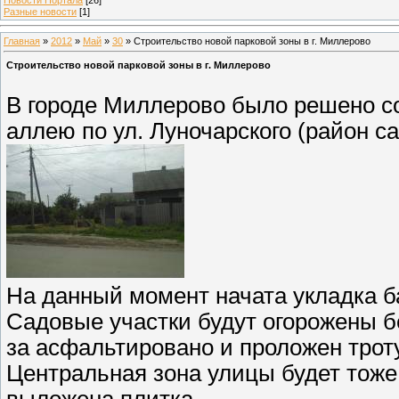
Разные новости
[1]
Главная
»
2012
»
Май
»
30
» Строительство новой парковой зоны в г. Миллерово
Строительство новой парковой зоны в г. Миллерово
В городе Миллерово было решено со
аллею по ул. Луночарского (район с
На данный момент начата укладка 
Садовые участки будут огорожены 
за асфальтировано и проложен трот
Центральная зона улицы будет тоже 