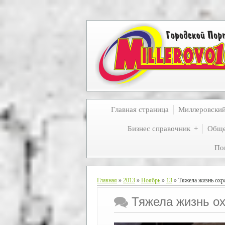
Главная страница
Миллеровски
Бизнес справочник
Обще
По
Главная
»
2013
»
Ноябрь
»
13
» Тяжела жизнь охр
Тяжела жизнь о