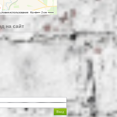
д на сайт