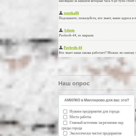
Наш опрос
АМИЛКО в Миллерово для вас это?
Нужное предприятие для города
Место работы
Главный источник загрязнения окр.
среды города
Экологически чистое предприятие