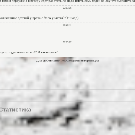
Для добавления необходима авторизация
Статистика