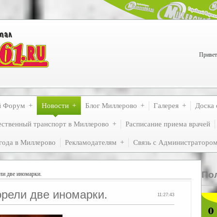
Привет
й Форум
Новости
Блог Миллерово
Галерея
Доска 
ственный транспорт в Миллерово
Расписание приема врачей
года в Миллерово
Рекламодателям
Связь с Администраторо
По
ли две иномарки.
рели две иномарки.
11:27:43