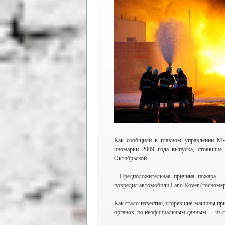
Как сообщили в главном управлении МЧ
иномарки 2009 года выпуска, стоявшие 
Октябрьской.
- Предположительная причина пожара 
повредил автомобили Land Rover (госномер
Как стало известно, сгоревшие машины пр
органов, по неофициальным данным — из