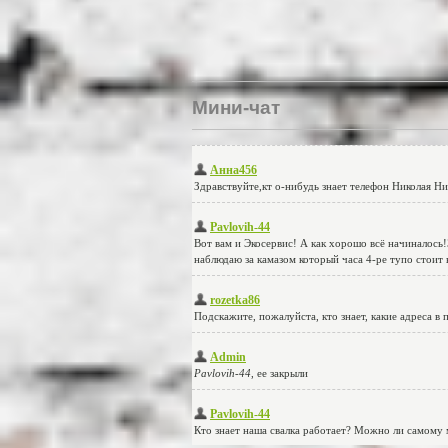
Мини-чат