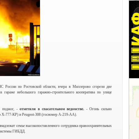
С России по Ростовской области, вчера в Миллерово сгорели две
в гараже небольшого гаражно-строительного кооператива по улице
— поджог, -
отметили в спасательном ведомстве.
- Огонь сильно
 Х-777-КР) и Peugeot-308 (госномер А-219-АА).
инадлежат семье высокопоставленного сотрудника правоохранительных
 системы ГИБДД.