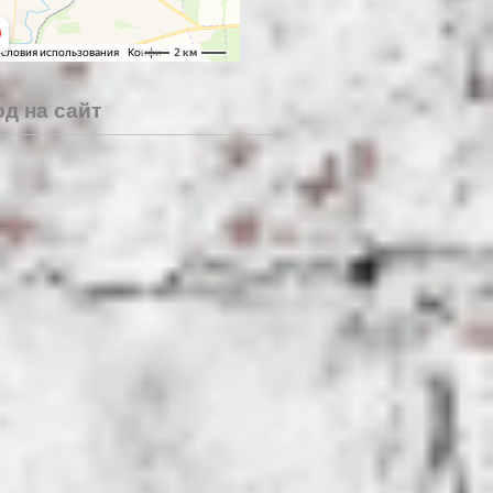
д на сайт