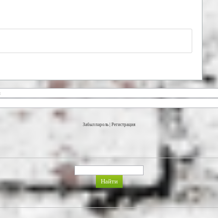
Забыл пароль
|
Регистрация