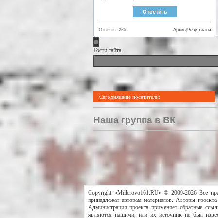
Ответов:
265
Архив
|
Результаты
Гости сайта
Сегодняшние посетители:
Наша группа в ВК
Copyright «Millerovo161.RU» © 2009-2026 Все пр
принадлежат авторам материалов. Авторы проекта 
Администрация проекта применяет обратные ссылк
являются нашими, или их источник не был извес