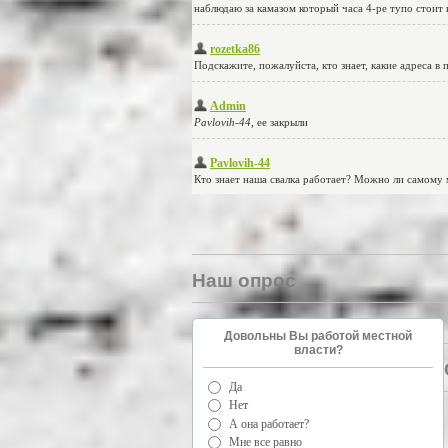
Наш опрос
Довольны Вы работой местной
власти?
Да
Нет
А она работает?
Мне все равно