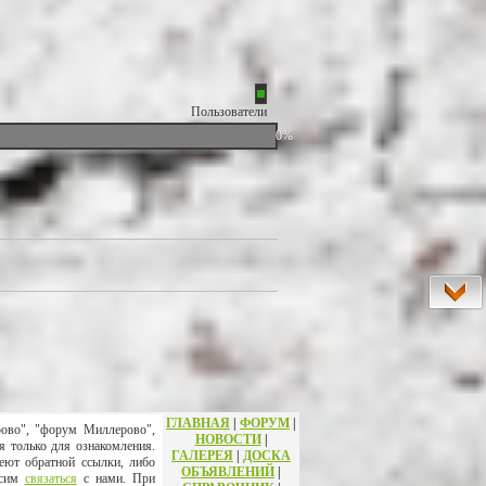
Пользователи
0%
ГЛАВНАЯ
|
ФОРУМ
|
рово", "форум Миллерово",
НОВОСТИ
|
я только для ознакомления.
ГАЛЕРЕЯ
|
ДОСКА
еют обратной ссылки, либо
ОБЪЯВЛЕНИЙ
|
осим
связаться
с нами. При