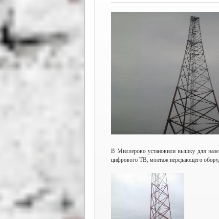
В Миллерово установили вышку для назем
цифрового ТВ, монтаж передающего оборуд