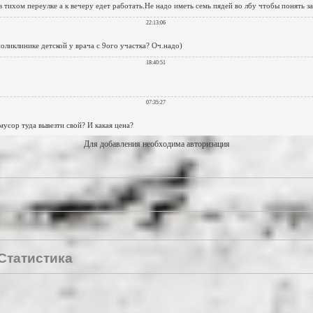
Для добавления необходима авторизация
Статистика