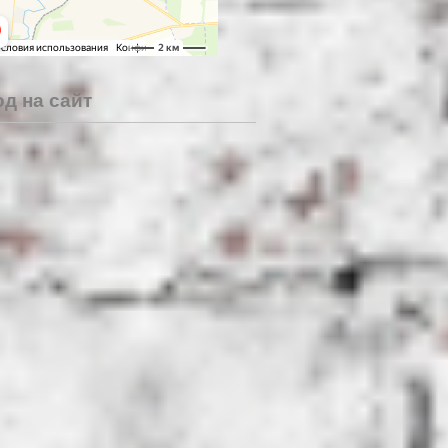
д на сайт