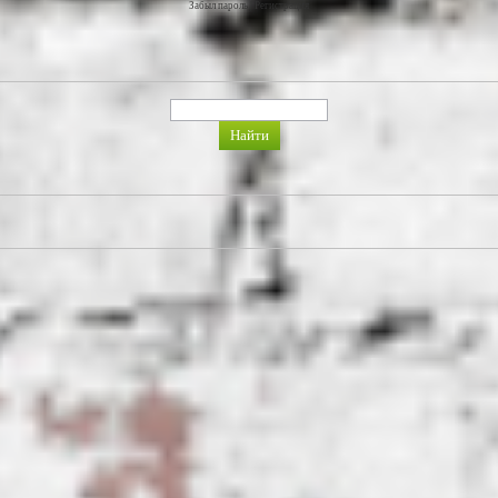
Забыл пароль
|
Регистрация