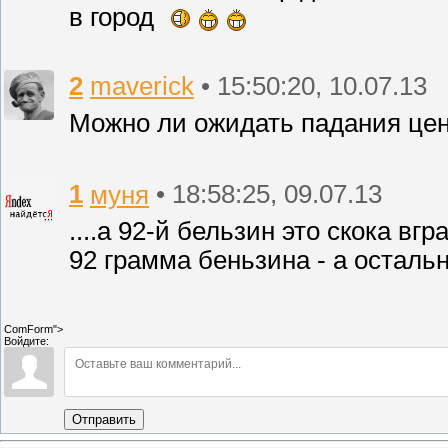
в город
2
maverick
• 15:50:20, 10.07.13
Можно ли ожидать падания цен
1
муня
• 18:58:25, 09.07.13
....а 92-й бельзин это скока вгр
92 грамма беньзина - а осталь
ComForm">
Войдите:
Отправить