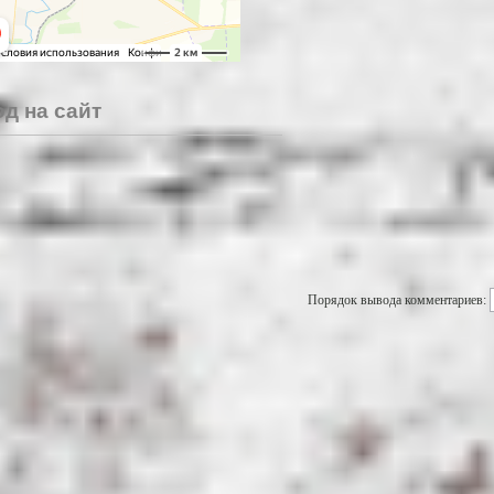
д на сайт
Порядок вывода комментариев: