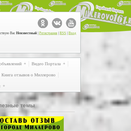
ствую Вас
Неизвестный
|
Регистрация
|
RSS
|
Вход
объявлений
Видео Портала
Книга отзывов о Миллерово
м
лезные темы