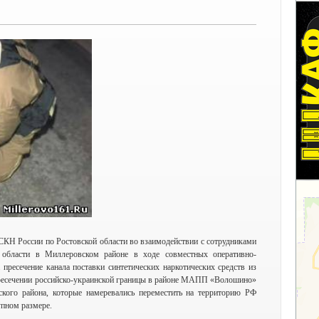
 России по Ростовской области во взаимодействии с сотрудниками
области в Миллеровском районе в ходе совместных оперативно-
пресечение канала поставки синтетических наркотических средств из
ресечении российско-украинской границы в районе МАПП «Волошино»
кого района, которые намеревались переместить на территорию РФ
упном размере.