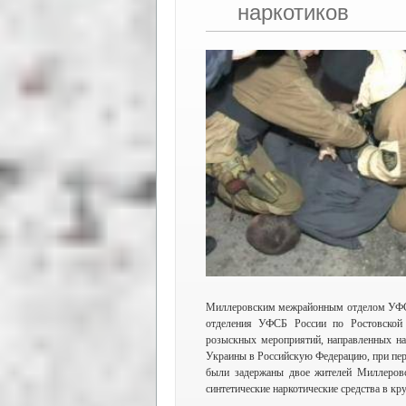
наркотиков
Миллеровским межрайонным отделом УФСКН
отделения УФСБ России по Ростовской 
розыскных мероприятий, направленных на 
Украины в Российскую Федерацию, при пе
были задержаны двое жителей Миллеровс
синтетические наркотические средства в кр