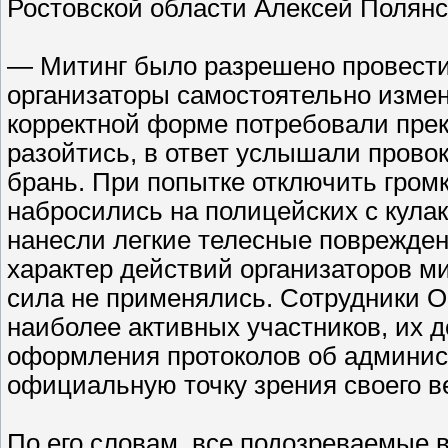
Ростовской области Алексей Полянс
— Митинг было разрешено провести
организаторы самостоятельно измен
корректной форме потребовали прек
разойтись, в ответ услышали прово
брань. При попытке отключить гром
набросились на полицейских с кула
нанесли легкие телесные поврежде
характер действий организаторов ми
сила не применялись. Сотрудники 
наиболее активных участников, их 
оформления протоколов об админи
официальную точку зрения своего в
По его словам, все подозреваемые 