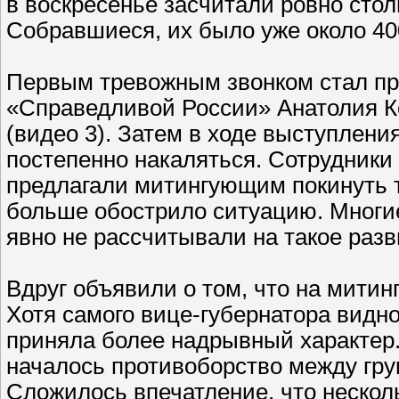
в воскресенье засчитали ровно столь
Собравшиеся, их было уже около 400
Первым тревожным звонком стал пр
«Справедливой России» Анатолия К
(видео 3). Затем в ходе выступлен
постепенно накаляться. Сотрудники 
предлагали митингующим покинуть 
больше обострило ситуацию. Многие
явно не рассчитывали на такое раз
Вдруг объявили о том, что на митин
Хотя самого вице-губернатора видн
приняла более надрывный характер.
началось противоборство между гру
Сложилось впечатление, что несколь