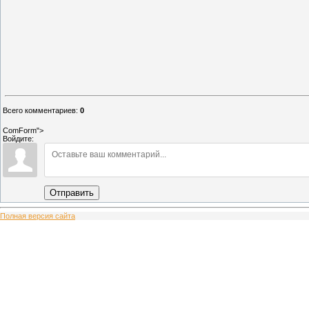
Всего комментариев
:
0
ComForm">
Войдите:
Отправить
Полная версия сайта