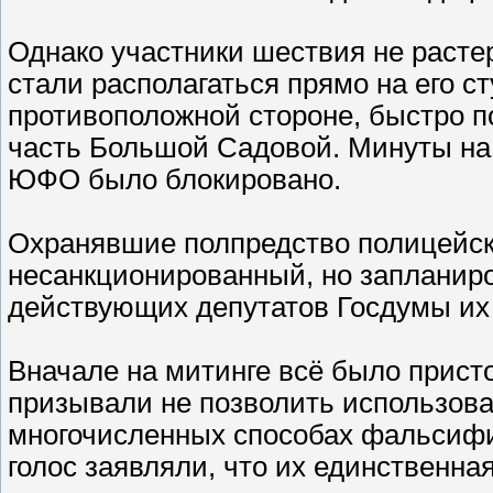
Однако участники шествия не расте
стали располагаться прямо на его с
противоположной стороне, быстро п
часть Большой Садовой. Минуты на 
ЮФО было блокировано.
Охранявшие полпредство полицейск
несанкционированный, но запланиро
действующих депутатов Госдумы их
Вначале на митинге всё было прист
призывали не позволить использоват
многочисленных способах фальсифик
голос заявляли, что их единственн