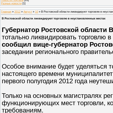
Разные новости
[1]
Главная
»
2012
»
Август
»
10
» В Ростовской области ликвидируют торговлю в неуста
В Ростовской области ликвидируют торговлю в неустановленных местах
Губернатор Ростовской области 
тотально ликвидировать торговлю в
сообщил вице-губернатор Ростов
заседании регионального правитель
Особое внимание будет уделяться т
настоящего времени муниципалитет
первого полугодия 2012 года неуте
Только на основных магистралях ре
функционирующих мест торговли, к
требованиям.