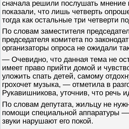
сначала решили послушать мнение го
показали, что лишь четверть опрош
тогда как остальные три четверти п
По словам заместителя председател
председателя комитета по законода
организаторы опроса не ожидали так
— Очевидно, что данная тема не о
имеет право прийти домой и чувств
уложить спать детей, самому отдохну
грохочет музыка, — отметила в раз
Рукавишникова, уточнив, что речь и
По словам депутата, жильцу не нуж
помощи специальной аппаратуры — 
звуки нарушают его покой.