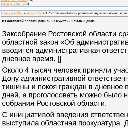
Разные новости
[1]
Главная
»
2016
»
Июль
»
22
» В Ростовской области решили не шуметь и ночью, и днё
В Ростовской области решили не шуметь и ночью, и днём.
Заксобрание Ростовской области сра
областной закон «Об администрати
вводится административная ответст
дневное время. []
Около 4 тысяч человек приняли учас
Дону административной ответствен
тишины и покоя граждан в дневное 
дней, а проголосовать можно было 
собрания Ростовской области.
С инициативой введения ответстве
выступила областная прокуратура. 