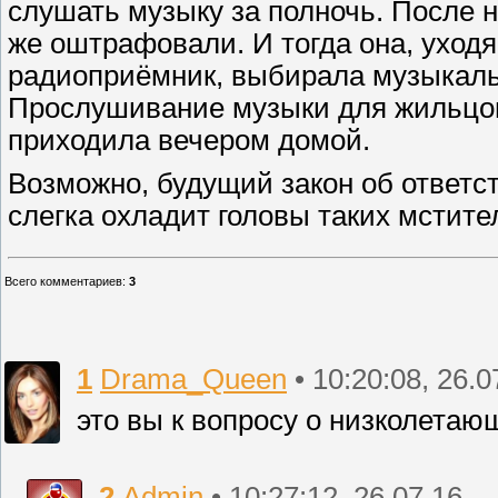
слушать музыку за полночь. После 
же оштрафовали. И тогда она, уходя
радиоприёмник, выбирала музыкальн
Прослушивание музыки для жильцов
приходила вечером домой.
Возможно, будущий закон об ответ
слегка охладит головы таких мстите
Всего комментариев
:
3
1
Drama_Queen
• 10:20:08, 26.0
это вы к вопросу о низколетаю
2
Admin
• 10:27:12, 26.07.16