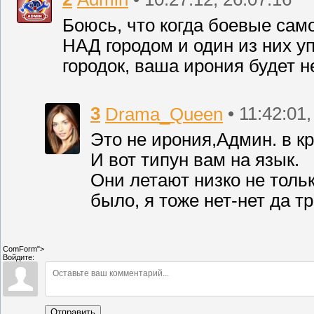
Боюсь, что когда боевые сам
НАД городом и один из них у
городок, ваша ирония будет не
3
Drama_Queen
• 11:42:01
Это не ирония,Админ. в к
И вот типун вам на язык.
Они летают низко не тольк
было, я тоже нет-нет да т
ComForm">
Войдите:
Отправить