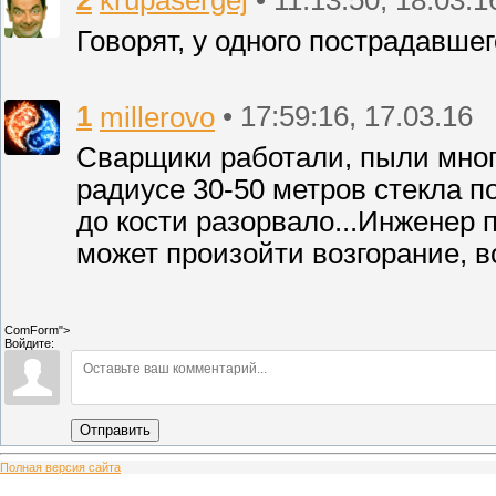
Говорят, у одного пострадавше
1
millerovo
• 17:59:16, 17.03.16
Сварщики работали, пыли много
радиусе 30-50 метров стекла п
до кости разорвало...Инженер 
может произойти возгорание, во
ComForm">
Войдите:
Отправить
Полная версия сайта