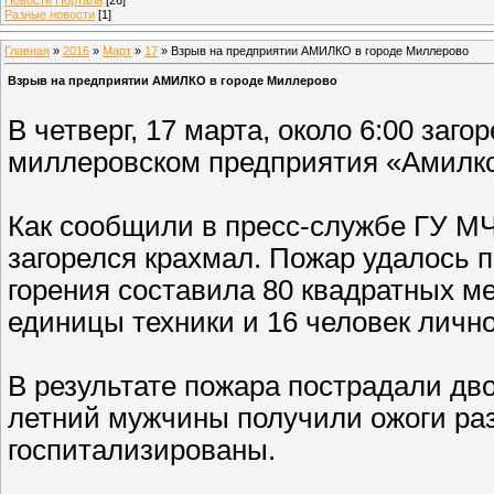
Разные новости
[1]
Главная
»
2016
»
Март
»
17
» Взрыв на предприятии АМИЛКО в городе Миллерово
Взрыв на предприятии АМИЛКО в городе Миллерово
В четверг, 17 марта, около 6:00 заго
миллеровском предприятия «Амилко
Как сообщили в пресс-службе ГУ МЧ
загорелся крахмал. Пожар удалось 
горения составила 80 квадратных м
единицы техники и 16 человек лично
В результате пожара пострадали дво
летний мужчины получили ожоги раз
госпитализированы.