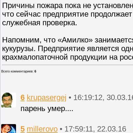
Причины пожара пока не установле
что сейчас предприятие продолжает
служебная проверка.
Напомним, что «Амилко» занимаетс
кукурузы. Предприятие является од
крахмалопаточной продукции на рос
Всего комментариев
:
6
6
krupasergej
• 16:19:12, 30.03.1
парень умер....
5
millerovo
• 17:59:11, 22.03.16