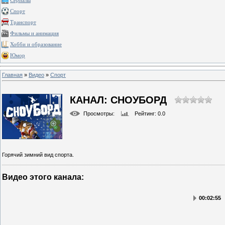
Сериалы
Спорт
Транспорт
Фильмы и анимация
Хобби и образование
Юмор
Главная
»
Видео
»
Спорт
КАНАЛ: СНОУБОРД
Просмотры
:
Рейтинг
: 0.0
Горячий зимний вид спорта.
Видео этого канала
:
00:02:55