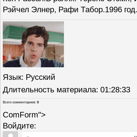
Рэйчел Элнер, Рафи Табор.1996 год
Язык
: Русский
Длительность материала
: 01:28:33
Всего комментариев
:
0
ComForm">
Войдите: