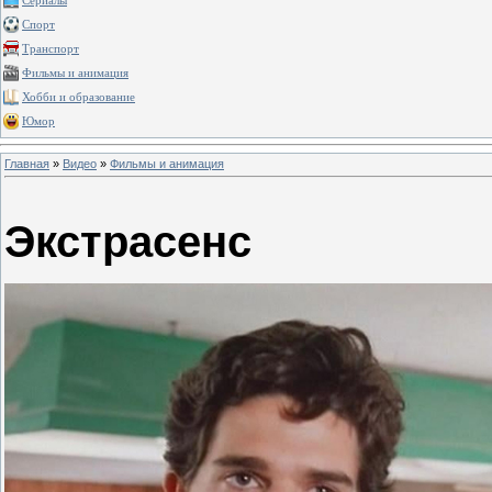
Сериалы
Спорт
Транспорт
Фильмы и анимация
Хобби и образование
Юмор
Главная
»
Видео
»
Фильмы и анимация
Экстрасенс