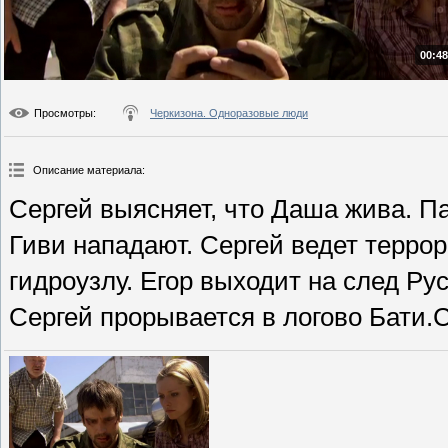
00:48
Просмотры
:
Черкизона. Одноразовые люди
Описание материала
:
Сергей выясняет, что Даша жива. П
Гиви нападают. Сергей ведет терро
гидроузлу. Егор выходит на след Р
Сергей прорывается в логово Бати.С