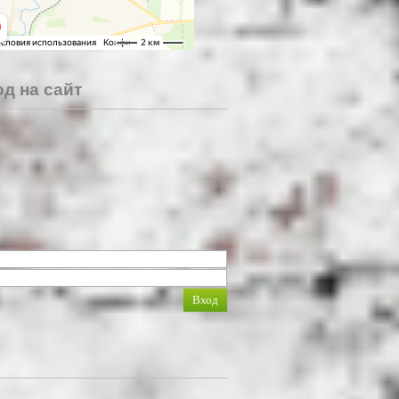
д на сайт