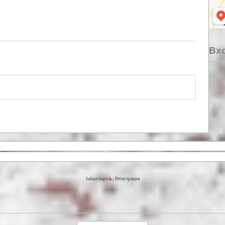
Вхо
Забыл пароль
|
Регистрация