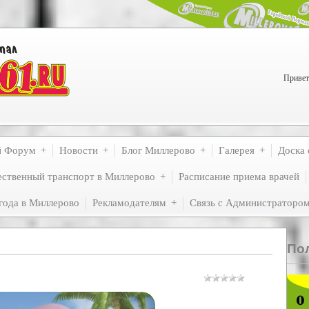
Привет
й Форум
Новости
Блог Миллерово
Галерея
Доска 
ственный транспорт в Миллерово
Расписание приема врачей
года в Миллерово
Рекламодателям
Связь с Администраторо
По