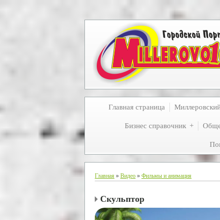
Главная страница
Миллеровски
Бизнес справочник
Обще
По
Главная
»
Видео
»
Фильмы и анимация
Скульптор