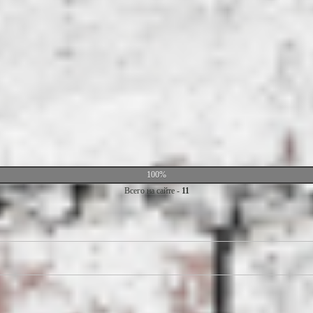
100%
Всего на сайте -
11