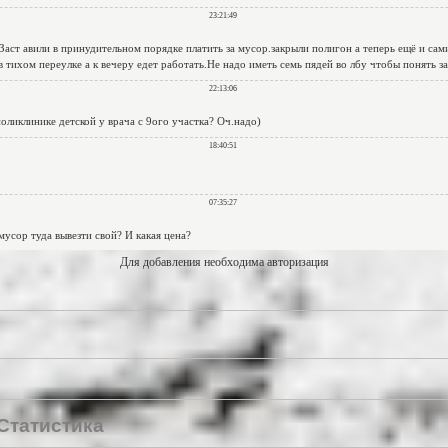
Для добавления необходима авторизация
Статистика