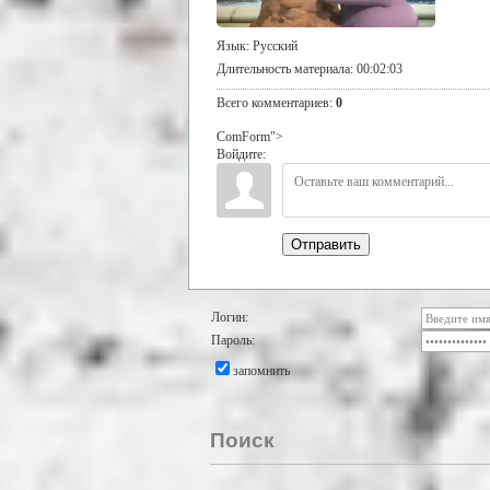
Язык
: Русский
Длительность материала
: 00:02:03
Всего комментариев
:
0
ComForm">
Войдите:
Отправить
Логин:
Пароль:
запомнить
Поиск