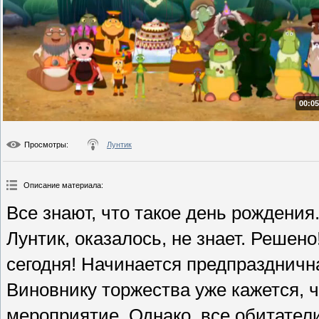
00:05
Просмотры
:
Лунтик
Описание материала
:
Все знают, что такое день рождения.
Лунтик, оказалось, не знает. Решен
сегодня! Начинается предпразднична
Виновнику торжества уже кажется, 
мероприятие. Однако, все обитател