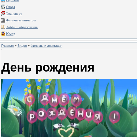
Сериалы
Спорт
Транспорт
Фильмы и анимация
Хобби и образование
Юмор
Главная
»
Видео
»
Фильмы и анимация
День рождения