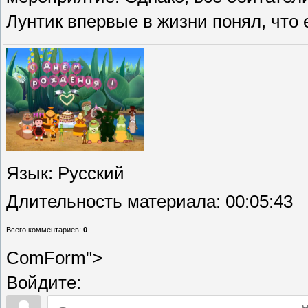
Лунтик впервые в жизни понял, что е
Язык
: Русский
Длительность материала
: 00:05:43
Всего комментариев
:
0
ComForm">
Войдите: