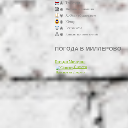
Транспорт
Фильмы и анимация
Хобби и образование
Юмор
Все каналы
Каналы пользователей
ПОГОДА В МИЛЛЕРОВО
Погода в Миллерово
Gismeteo
Прогноз на 2 недели