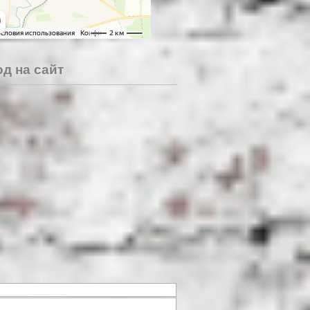
д на сайт