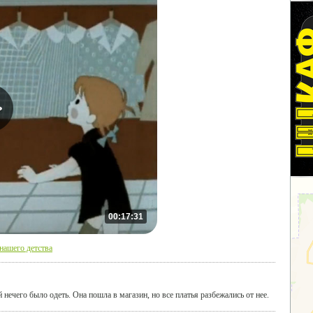
00:17:31
ашего детства
нечего было одеть. Она пошла в магазин, но все платья разбежались от нее.