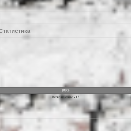
Статистика
100%
Всего на сайте -
12