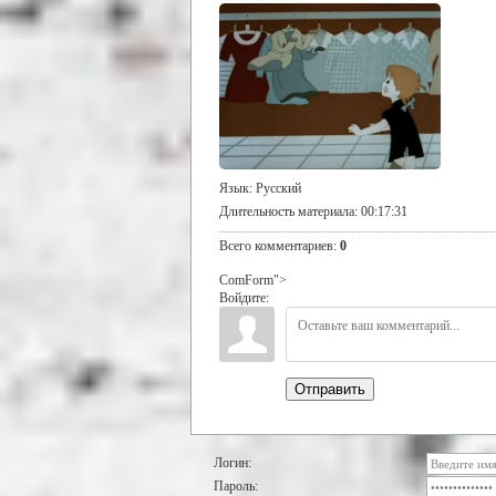
Язык
: Русский
Длительность материала
: 00:17:31
Всего комментариев
:
0
ComForm">
Войдите:
Отправить
Логин:
Пароль: