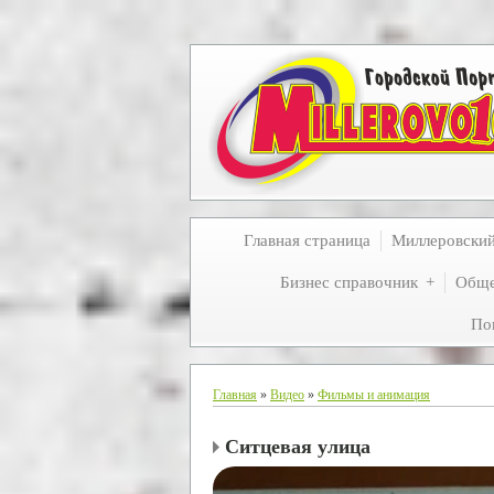
Главная страница
Миллеровски
Бизнес справочник
Обще
По
Главная
»
Видео
»
Фильмы и анимация
Ситцевая улица