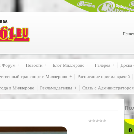
Привет
й Форум
Новости
Блог Миллерово
Галерея
Доска 
ственный транспорт в Миллерово
Расписание приема врачей
года в Миллерово
Рекламодателям
Связь с Администраторо
По