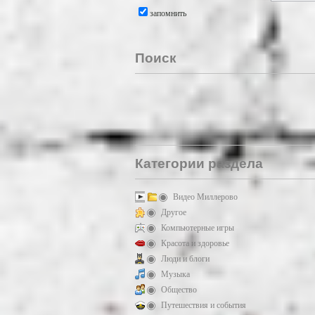
запомнить
Поиск
Категории раздела
Видео Миллерово
Другое
Компьютерные игры
Красота и здоровье
Люди и блоги
Музыка
Общество
Путешествия и события