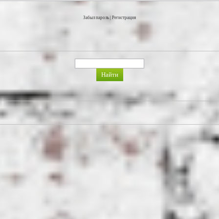
Забыл пароль
|
Регистрация