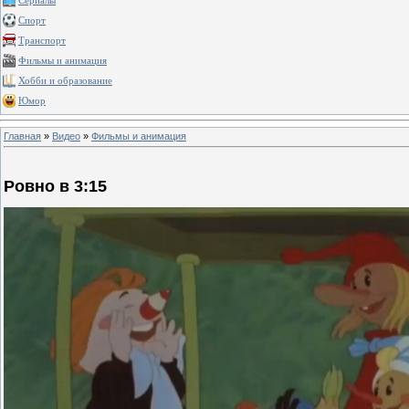
Сериалы
Спорт
Транспорт
Фильмы и анимация
Хобби и образование
Юмор
Главная
»
Видео
»
Фильмы и анимация
Ровно в 3:15