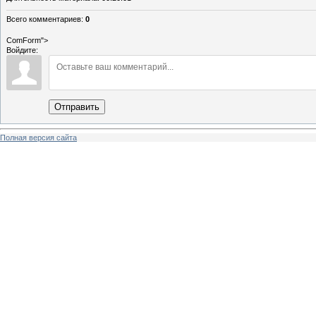
Всего комментариев
:
0
ComForm">
Войдите:
Отправить
Полная версия сайта