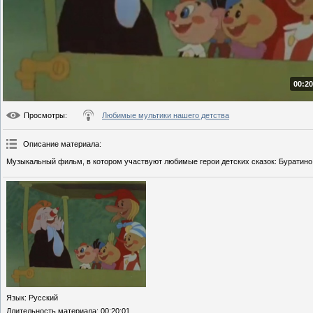
00:20
Просмотры
:
Любимые мультики нашего детства
Описание материала
:
Музыкальный фильм, в котором участвуют любимые герои детских сказок: Буратино,
Язык
: Русский
Длительность материала
: 00:20:01