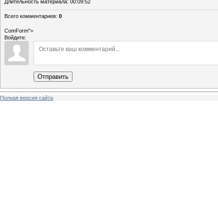
Длительность материала
: 00:09:52
Всего комментариев
:
0
ComForm">
Войдите:
Отправить
Полная версия сайта