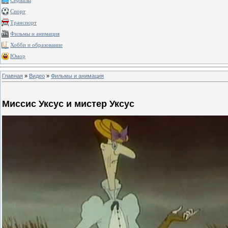
Сериалы
Спорт
Транспорт
Фильмы и анимация
Хобби и образование
Юмор
Главная
»
Видео
»
Фильмы и анимация
Миссис Уксус и мистер Уксус