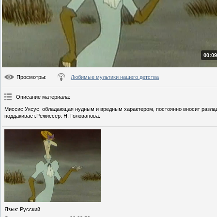
00:09
Просмотры
:
Любимые мультики нашего детства
Описание материала
:
Миссис Уксус, обладающая нудным и вредным характером, постоянно вносит разлад,
поддакивает.Режиссер: Н. Голованова.
Язык
: Русский