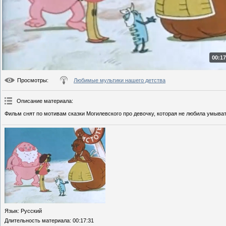
00:17
Просмотры
:
Любимые мультики нашего детства
Описание материала
:
Фильм снят по мотивам сказки Могилевского про девочку, которая не любила умыват
Язык
: Русский
Длительность материала
: 00:17:31