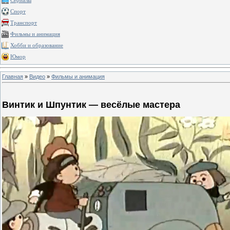
Сериалы
Спорт
Транспорт
Фильмы и анимация
Хобби и образование
Юмор
Главная
»
Видео
»
Фильмы и анимация
Винтик и Шпунтик — весёлые мастера