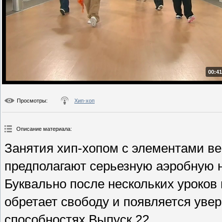
00:41
Просмотры
:
Хип-хоп
Описание материала
:
Занятия хип-хопом с элементами вер
предполагают серьезную аэробную н
Буквально после нескольких уроков
обретает свободу и появляется уве
способностях.Выпуск 22.