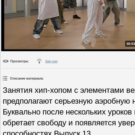
00:53
Просмотры
:
Хип-хоп
Описание материала
:
Занятия хип-хопом с элементами вер
предполагают серьезную аэробную н
Буквально после нескольких уроков
обретает свободу и появляется уве
способностях.Выпуск 13.