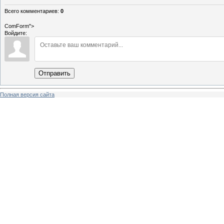
Всего комментариев
:
0
ComForm">
Войдите:
Отправить
Полная версия сайта