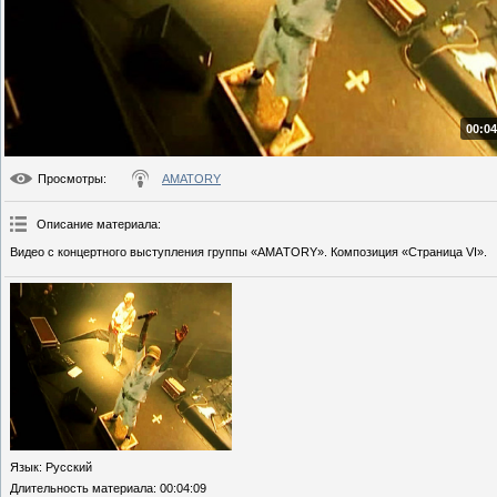
00:04
Просмотры
:
AMATORY
Описание материала
:
Видео с концертного выступления группы «АМAТОRY». Композиция «Страница VI».
Язык
: Русский
Длительность материала
: 00:04:09