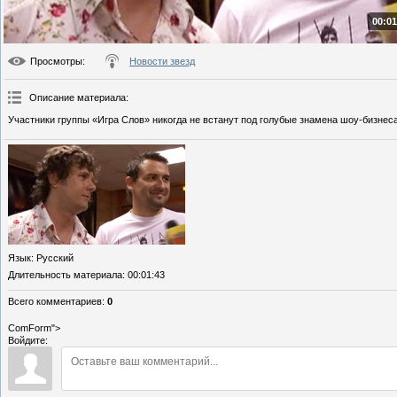
00:01
Просмотры
:
Новости звезд
Описание материала
:
Участники группы «Игра Слов» никогда не встанут под голубые знамена шоу-бизнеса
Язык
: Русский
Длительность материала
: 00:01:43
Всего комментариев
:
0
ComForm">
Войдите: