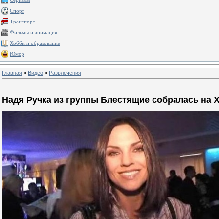
Сериалы
Спорт
Транспорт
Фильмы и анимация
Хобби и образование
Юмор
Главная
»
Видео
»
Развлечения
Надя Ручка из группы Блестящие собралась на 