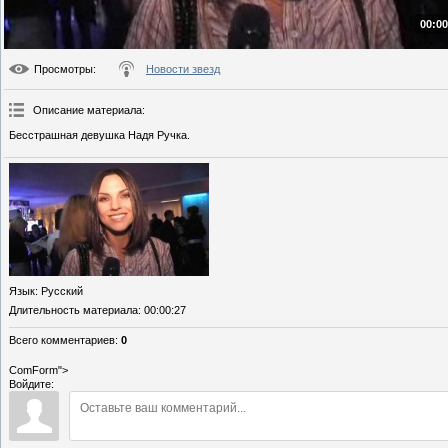
00:00
Просмотры
:
Новости звезд
Описание материала
:
Бесстрашная девушка Надя Ручка.
Язык
: Русский
Длительность материала
: 00:00:27
Всего комментариев
:
0
ComForm">
Войдите: