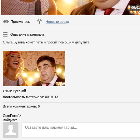
00:01
Просмотры
:
Новости звезд
Описание материала
:
Ольга Бузова хочет петь и просит помощи у депутата.
Язык
: Русский
Длительность материала
: 00:01:13
Всего комментариев
:
0
ComForm">
Войдите: