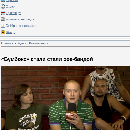
Сериалы
Спорт
Транспорт
Фильмы и анимация
Хобби и образование
Юмор
Главная
»
Видео
»
Развлечения
«Бумбокс» стали стали рок-бандой