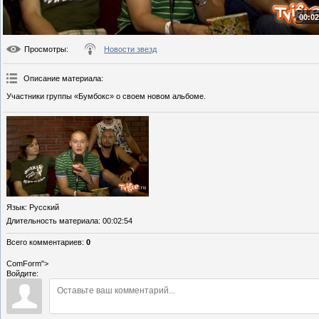
00:02
Просмотры
:
Новости звезд
Описание материала
:
Участники группы «Бумбокс» о своем новом альбоме.
Язык
: Русский
Длительность материала
: 00:02:54
Всего комментариев
:
0
ComForm">
Войдите: