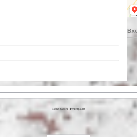
Вхо
Забыл пароль
|
Регистрация