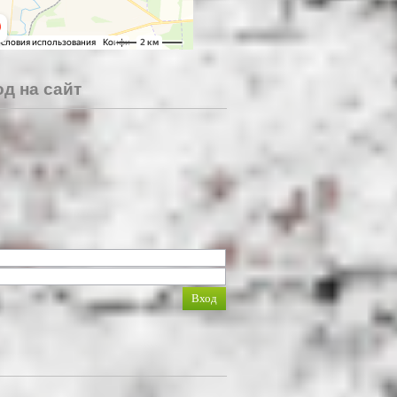
д на сайт