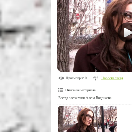
Просмотры
: 0
Новости звезд
Описание материала
:
Всегда элегантная Алена Водонаева.