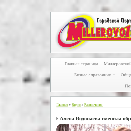
Главная страница
Миллеровски
Бизнес справочник
Обще
По
Главная
»
Видео
»
Развлечения
Алена Водонаева сменила обр