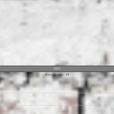
100%
Всего на сайте -
15