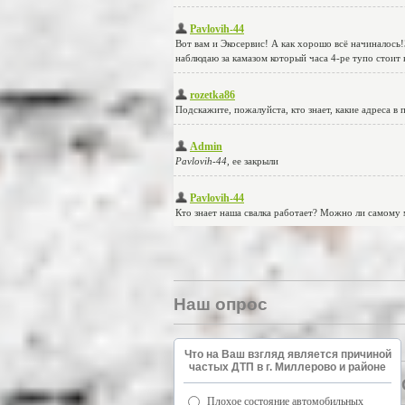
Наш опрос
Что на Ваш взгляд является причиной
частых ДТП в г. Миллерово и районе
Плохое состояние автомобильных