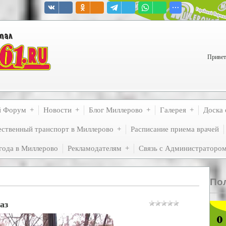
Привет
й Форум
Новости
Блог Миллерово
Галерея
Доска 
ственный транспорт в Миллерово
Расписание приема врачей
года в Миллерово
Рекламодателям
Связь с Администраторо
По
аз